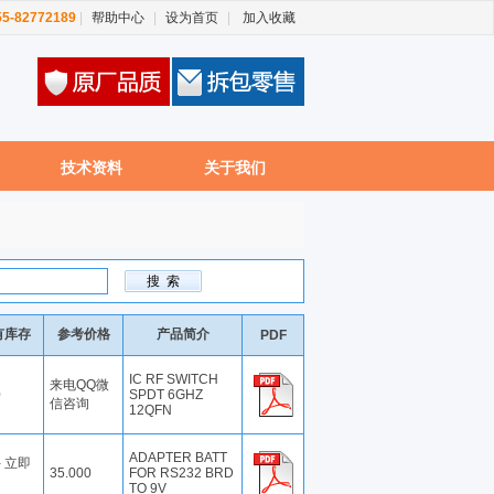
755-82772189
|
帮助中心
|
设为首页
|
加入收藏
技术资料
关于我们
有库存
参考价格
产品简介
PDF
IC RF SWITCH
来电QQ微
0
SPDT 6GHZ
信咨询
12QFN
ADAPTER BATT
 - 立即
35.000
FOR RS232 BRD
TO 9V