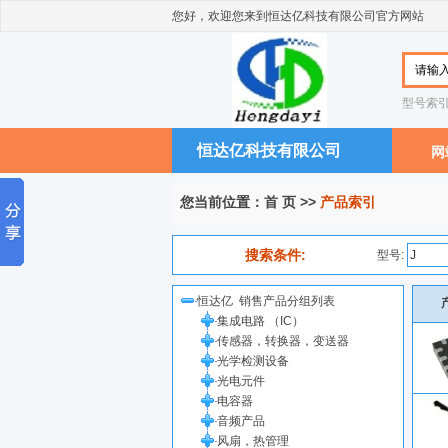
您好，欢迎您来到恒达亿科技有限公司官方网站
型号索
恒达亿科技有限公司
网
您当前位置：
首 页
>>
产品索引
搜索条件:
型号:
恒达亿 销售产品分组列表
集成电路 （IC）
传感器，转换器，变送器
光学检测设备
光电元件
电容器
音频产品
风扇，热管理