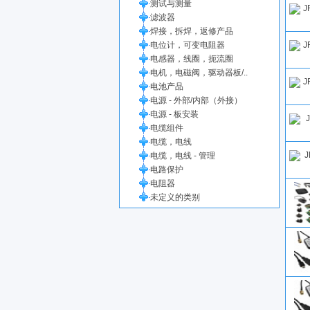
测试与测量
滤波器
焊接，拆焊，返修产品
电位计，可变电阻器
电感器，线圈，扼流圈
电机，电磁阀，驱动器板/..
电池产品
电源 - 外部/内部（外接）
电源 - 板安装
电缆组件
电缆，电线
电缆，电线 - 管理
电路保护
电阻器
未定义的类别