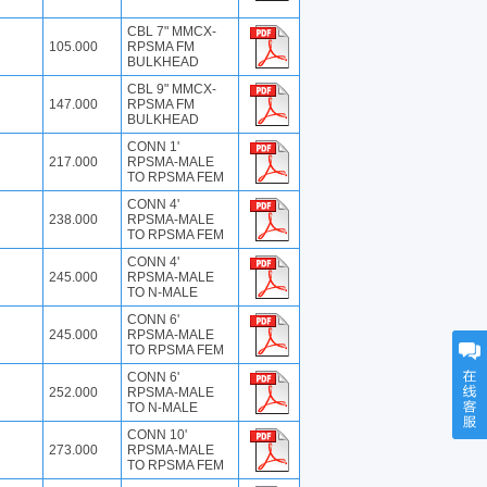
CBL 7" MMCX-
105.000
RPSMA FM
BULKHEAD
CBL 9" MMCX-
147.000
RPSMA FM
BULKHEAD
CONN 1'
217.000
RPSMA-MALE
TO RPSMA FEM
CONN 4'
238.000
RPSMA-MALE
TO RPSMA FEM
CONN 4'
245.000
RPSMA-MALE
TO N-MALE
CONN 6'
245.000
RPSMA-MALE
TO RPSMA FEM
CONN 6'
252.000
RPSMA-MALE
TO N-MALE
CONN 10'
273.000
RPSMA-MALE
TO RPSMA FEM