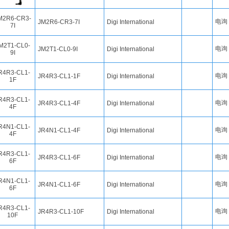
电询
JM2R6-CR3-7I
Digi International
电询
JM2T1-CL0-9I
Digi International
电询
JR4R3-CL1-1F
Digi International
电询
JR4R3-CL1-4F
Digi International
电询
JR4N1-CL1-4F
Digi International
电询
JR4R3-CL1-6F
Digi International
电询
JR4N1-CL1-6F
Digi International
电询
JR4R3-CL1-10F
Digi International